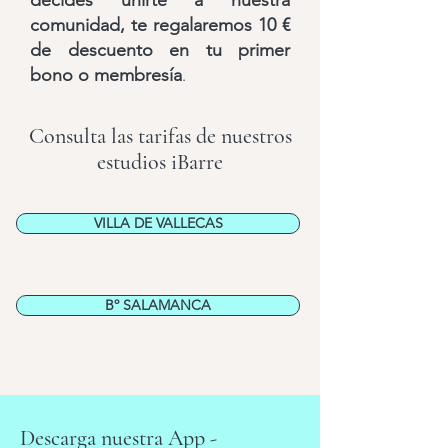
decides unirte a nuestra
comunidad, te regalaremos 10 €
de descuento en tu primer
bono o membresía
.
Consulta las tarifas de nuestros
estudios iBarre
VILLA DE VALLECAS
Bº SALAMANCA
Descarga nuestra App -